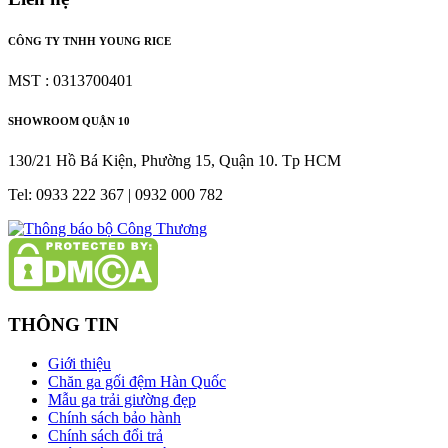
CÔNG TY TNHH YOUNG RICE
MST : 0313700401
SHOWROOM QUẬN 10
130/21 Hồ Bá Kiện, Phường 15, Quận 10. Tp HCM
Tel: 0933 222 367 | 0932 000 782
THÔNG TIN
Giới thiệu
Chăn ga gối đệm Hàn Quốc
Mẫu ga trải giường đẹp
Chính sách bảo hành
Chính sách đổi trả