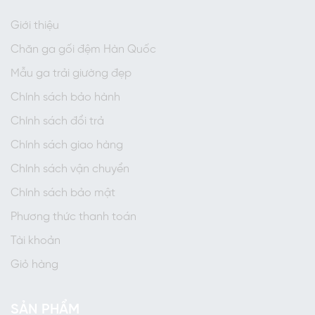
Giới thiệu
Chăn ga gối đệm Hàn Quốc
Mẫu ga trải giường đẹp
Chính sách bảo hành
Chính sách đổi trả
Chính sách giao hàng
Chính sách vận chuyển
Chính sách bảo mật
Phương thức thanh toán
Tài khoản
Giỏ hàng
SẢN PHẨM