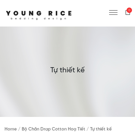
0
Tự thiết kế
Home
/
Bộ Chăn Drap Cotton Hoạ Tiết
/ Tự thiết kế