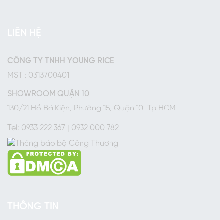
LIÊN HỆ
CÔNG TY TNHH YOUNG RICE
MST : 0313700401
SHOWROOM QUẬN 10
130/21 Hồ Bá Kiện, Phường 15, Quận 10. Tp HCM
Tel: 0933 222 367 | 0932 000 782
THÔNG TIN