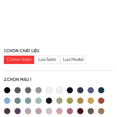
1.CHỌN CHẤT LIỆU
Cotton Satin
Lụa Satin
Lụa Modal
2.CHỌN MÀU 1