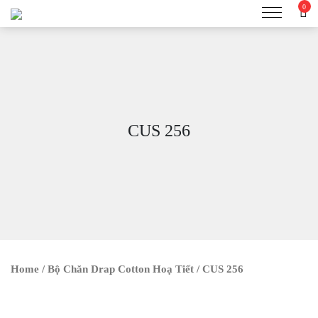
0
CUS 256
Home
/
Bộ Chăn Drap Cotton Hoạ Tiết
/ CUS 256