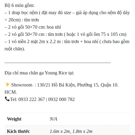
Bộ 6 món gồm:
– 1 drap bọc nệm ( đặt may đủ size – giá áp dụng cho nệm độ dày
< 20cm) : tím trơn
– 2 vỏ gối 50×70 cm: hoa nhí
– 2 vỏ gối 50×70 cm : tím trơn ( hoặc 1 vỏ gối ôm 75 x 105 cm)
– 1 vỏ mền 2 mặt 2m x 2.2 m : tím trơn + hoa nhí
( chưa bao gồm
ruột chăn).
____________________________________________
Địa chỉ mua chăn ga Young Rice tại:
Showroom : 130/21 Hồ Bá Kiện, Phường 15, Quận 10.
HCM.
Tel: 0933 222 367 | 0932 000 782
Weight
N/A
Kích thước
1.6m x 2m, 1.8m x 2m