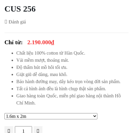
CUS 256
Đánh giá
2.190.000
₫
Chất liệu 100% cotton từ Hàn Quốc.
Vải mềm mượt, thoáng mát.
Độ thấm hút mồ hôi tối ưu.
Giặt giũ dễ dàng, mau khô.
Bảo hành đường may, dây kéo trọn vòng đời sản phẩm.
Tất cả hình ảnh đều là hình chụp thật sản phẩm.
Giao hàng toàn Quốc, miễn phí giao hàng nội thành Hồ
Chí Minh.
Quantity